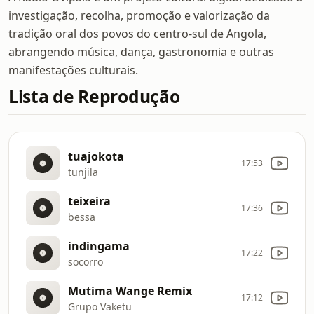
investigação, recolha, promoção e valorização da
tradição oral dos povos do centro-sul de Angola,
abrangendo música, dança, gastronomia e outras
manifestações culturais.
Lista de Reprodução
tuajokota
17:53
tunjila
teixeira
17:36
bessa
indingama
17:22
socorro
Mutima Wange Remix
17:12
Grupo Vaketu