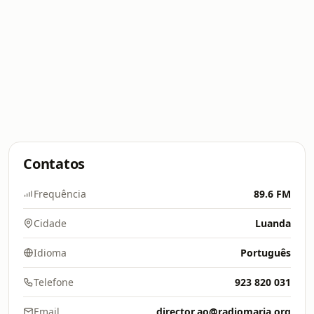
Contatos
Frequência
89.6 FM
Cidade
Luanda
Idioma
Português
Telefone
923 820 031
Email
director.ao@radiomaria.org