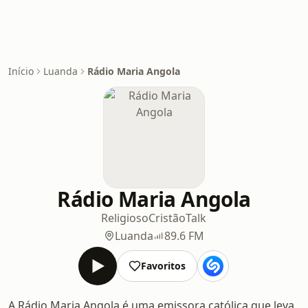
Início
Luanda
Rádio Maria Angola
Rádio Maria Angola
Religioso
Cristão
Talk
Luanda
89.6 FM
Favoritos
A Rádio Maria Angola é uma emissora católica que leva