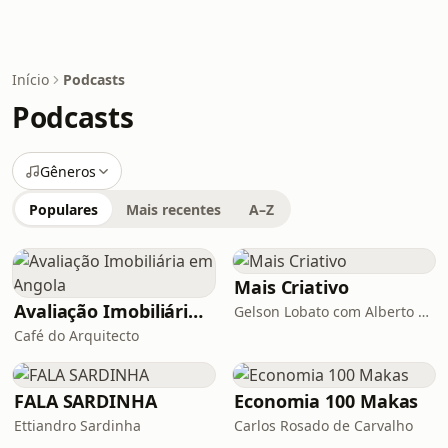
Início
Podcasts
Podcasts
Gêneros
Populares
Mais recentes
A–Z
Mais Criativo
Avaliação Imobiliária em Angola
Gelson Lobato com Alberto Charamba
Café do Arquitecto
FALA SARDINHA
Economia 100 Makas
Ettiandro Sardinha
Carlos Rosado de Carvalho