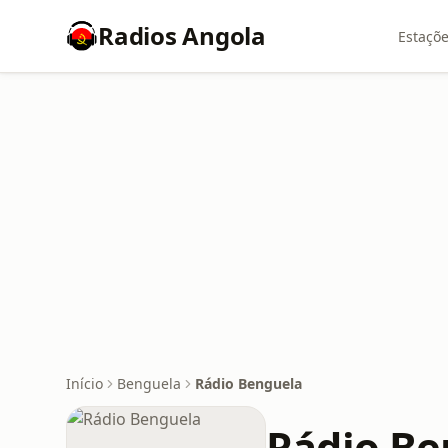
Radios Angola
Estaçõe
Início
Benguela
Rádio Benguela
Rádio Be