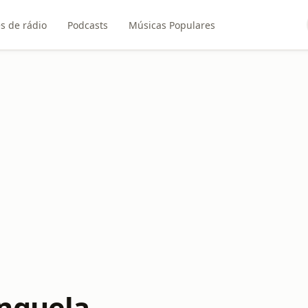
s de rádio
Podcasts
Músicas Populares
nguela