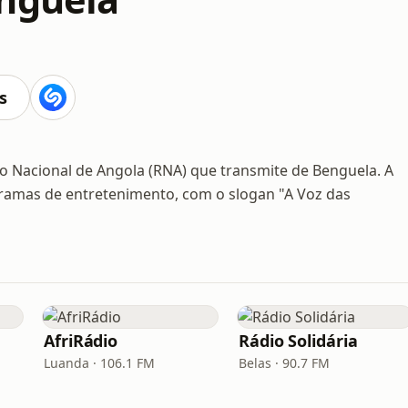
s
o Nacional de Angola (RNA) que transmite de Benguela. A
gramas de entretenimento, com o slogan "A Voz das
AfriRádio
Rádio Solidária
Luanda · 106.1 FM
Belas · 90.7 FM