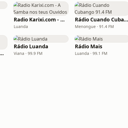
Radio Karixi.com - A Samba nos teus Ouvidos
Rádio Cuando Cubango 91.4 F
Luanda
Menongue · 91.4 FM
Rádio Luanda
Rádio Mais
io Nacional de Angola - Rádio 5
Viana · 99.9 FM
Luanda · 99.1 FM