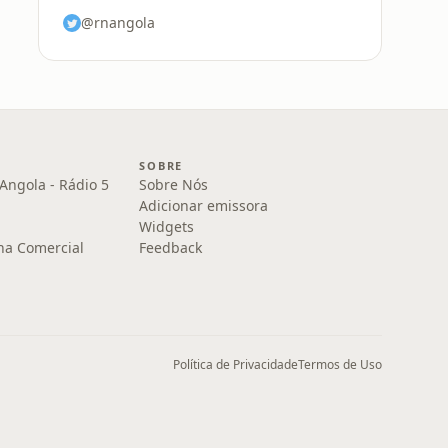
@rnangola
SOBRE
Angola - Rádio 5
Sobre Nós
Adicionar emissora
Widgets
na Comercial
Feedback
Política de Privacidade
Termos de Uso