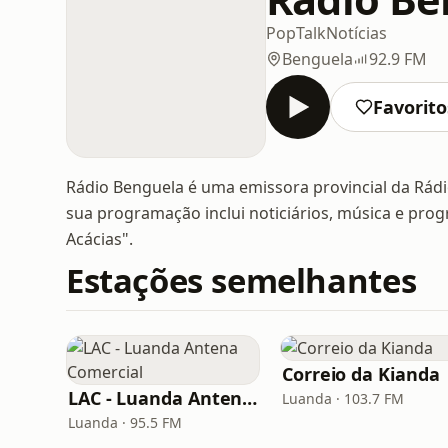
Pop
Talk
Notícias
Benguela
92.9 FM
Favorito
Rádio Benguela é uma emissora provincial da Rádi
sua programação inclui noticiários, música e pro
Acácias".
Estações semelhantes
Correio da Kianda
LAC - Luanda Antena Comercial
Luanda · 103.7 FM
Luanda · 95.5 FM