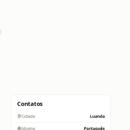
Contatos
Cidade
Luanda
Idioma
Português