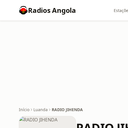
Radios Angola
Estaçõe
Início
Luanda
RADIO JIHENDA
RADIO J