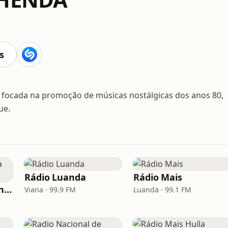
s
 focada na promoção de músicas nostálgicas dos anos 80,
ue.
Rádio Luanda
Rádio Mais
LAC - Luanda Antena Comercial
Viana · 99.9 FM
Luanda · 99.1 FM