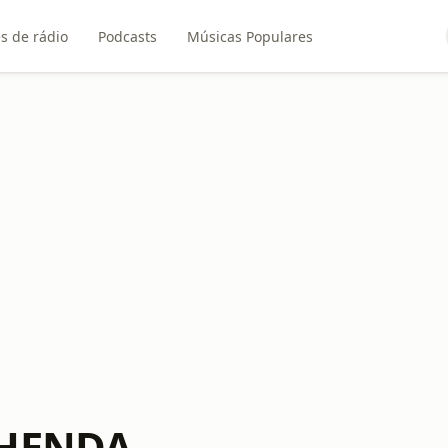
s de rádio
Podcasts
Músicas Populares
IHENDA