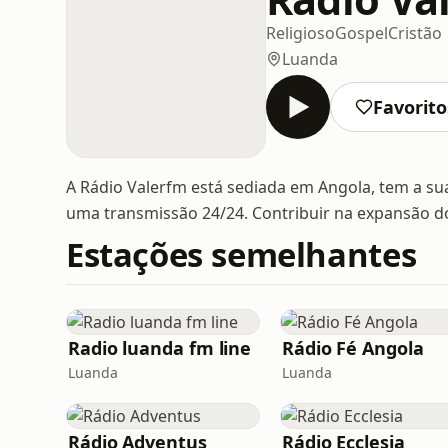
Religioso
Gospel
Cristão
Luanda
Favorito
A Rádio Valerfm está sediada em Angola, tem a sua
uma transmissão 24/24. Contribuir na expansão do
Estações semelhantes
Radio luanda fm line
Rádio Fé Angola
Luanda
Luanda
Rádio Adventus
Rádio Ecclesia