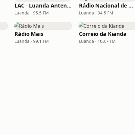
LAC - Luanda Antena Comercial
Rádio Nacional de Angola - Rádio 5
Luanda · 95.5 FM
Luanda · 94.5 FM
Rádio Mais
Correio da Kianda
Luanda · 99.1 FM
Luanda · 103.7 FM