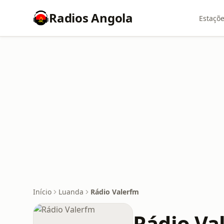
Radios Angola
Estaçõe
Início
Luanda
Rádio Valerfm
Rádio Va