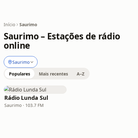
Início
Saurimo
Saurimo – Estações de rádio
online
Saurimo
Populares
Mais recentes
A–Z
Rádio Lunda Sul
Saurimo · 103.7 FM