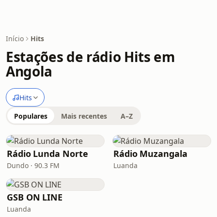
Início
Hits
Estações de rádio Hits em
Angola
Hits
Populares
Mais recentes
A–Z
Rádio Lunda Norte
Rádio Muzangala
Dundo · 90.3 FM
Luanda
GSB ON LINE
Luanda