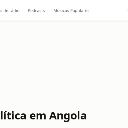
s de rádio
Podcasts
Músicas Populares
lítica em Angola