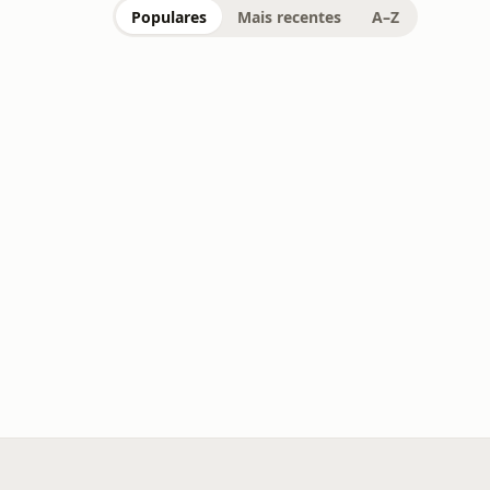
Populares
Mais recentes
A–Z